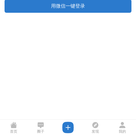
用微信一键登录
首页
圈子
发现
我的