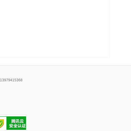
979415368