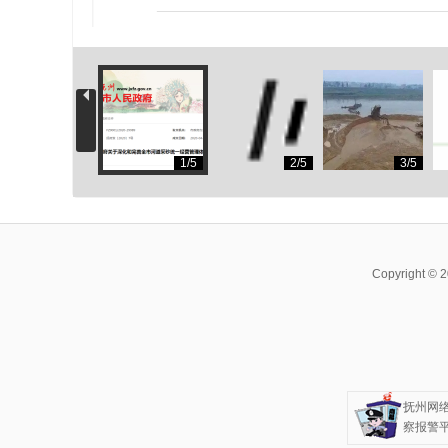
1/5
2/5
3/5
Copyright ©
抚州网
察报警