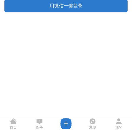
用微信一键登录
首页
圈子
发现
我的