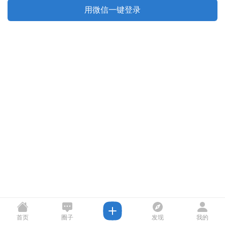
用微信一键登录
首页
圈子
发现
我的