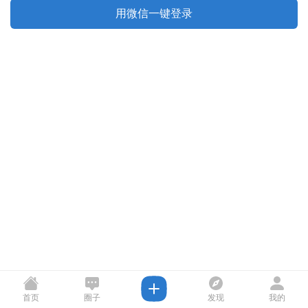
用微信一键登录
首页
圈子
发现
我的