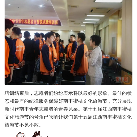
培训结束后，志愿者们纷纷表示将以最好的形象、最佳的状
态和最严的纪律服务保障好南丰蜜桔文化旅游节，充分展现
新时代南丰青年志愿者的青春风采。第十五届江西南丰蜜桔
文化旅游节的号角已吹响让我们第十五届江西南丰蜜桔文化
旅游节不见不散。