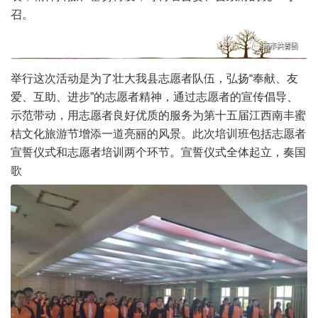
召。
举行这次活动是为了壮大我县志愿者队伍，弘扬“奉献、友
爱、互助、进步”的志愿者精神，通过志愿者的宣传倡导、
示范带动，用志愿者良好优质的服务为第十五届江西南丰蜜
桔文化旅游节增添一道亮丽的风景。此次培训班包括志愿者
宣誓仪式和志愿者培训两个环节。宣誓仪式全体起立，奏国
歌