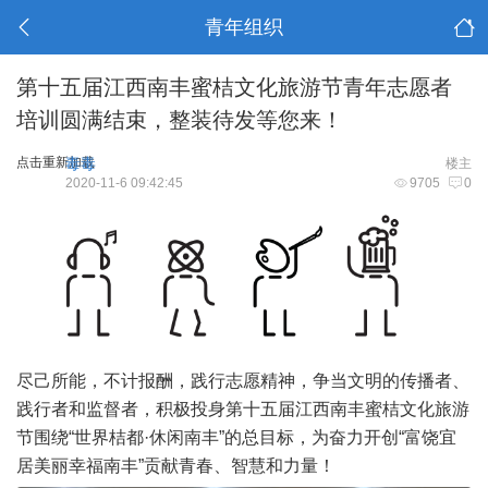
青年组织
第十五届江西南丰蜜桔文化旅游节青年志愿者
培训圆满结束，整装待发等您来！
点击重新加载
毒毒
楼主
2020-11-6 09:42:45
9705
0
尽己所能，不计报酬，践行志愿精神，争当文明的传播者、
践行者和监督者，积极投身第十五届江西南丰蜜桔文化旅游
节围绕“世界桔都·休闲南丰”的总目标，为奋力开创“富饶宜
居美丽幸福南丰”贡献青春、智慧和力量！