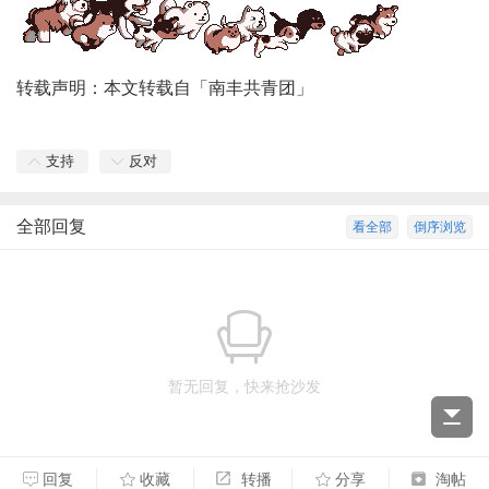
转载声明：本文转载自「南丰共青团」
支持
反对
全部回复
看全部
倒序浏览
暂无回复，快来抢沙发
回复
收藏
转播
分享
淘帖