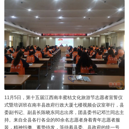
11月5日，第十五届江西南丰蜜桔文化旅游节志愿者宣誓仪
式暨培训班在南丰县政府行政大厦七楼视频会议室举行，县
委副书记、副县长陈晓东同志出席，团县委书记邓兰同志主
持。来自全县各行各业的80余名志愿者身着青年志愿者服
装，精神抖擞、蓄势待发，等待着县委、县政府的统一号