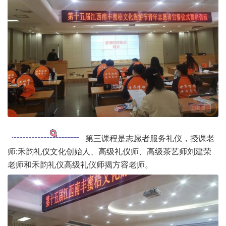
第三课程是志愿者服务礼仪，授课老
师:禾韵礼仪文化创始人、高级礼仪师、高级茶艺师刘建荣
老师和禾韵礼仪高级礼仪师揭方容老师。