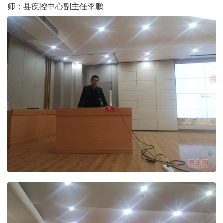
师：县疾控中心副主任李鹏