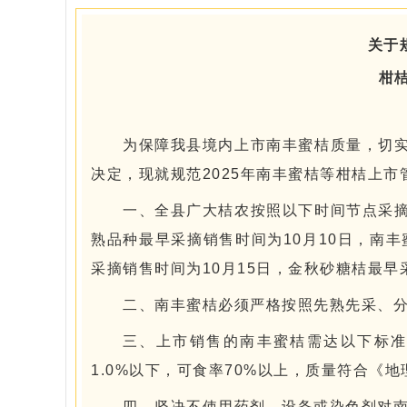
科
技
关于
）
柑
为保障我县境内上市南丰蜜桔质量，切
决定，现就规范2025年南丰蜜桔等柑桔上市
一、全县广大桔农按照以下时间节点采
熟品种最早采摘销售时间为10月10日，南丰
采摘销售时间为10月15日，金秋砂糖桔最早
二、南丰蜜桔必须严格按照先熟先采、
三、上市销售的南丰蜜桔需达以下标准：
1.0%以下，可食率70%以上，质量符合《地理
四、坚决不使用药剂、设备或染色剂对