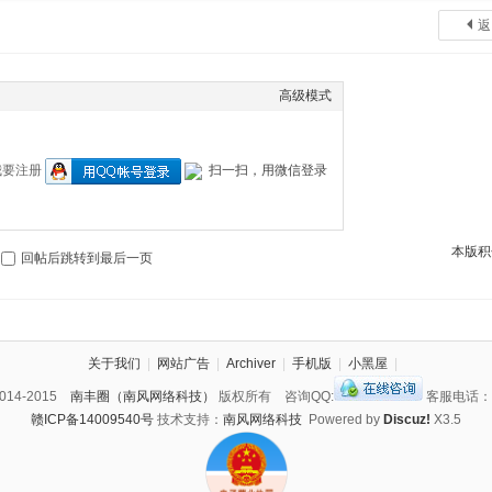
返
高级模式
我要注册
扫一扫，用微信登录
本版积
回帖后跳转到最后一页
关于我们
|
网站广告
|
Archiver
|
手机版
|
小黑屋
|
 2014-2015
南丰圈（南风网络科技）
版权所有 咨询QQ:
客服电话：13
赣ICP备14009540号
技术支持：
南风网络科技
Powered by
Discuz!
X3.5