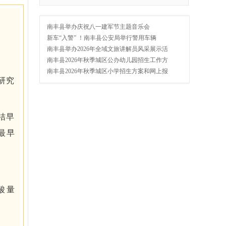
南丰县举办庆祝八一建军节主题音乐会
新车“入警” ！南丰县公安局举行警用车辆
南丰县举办2026年全域文旅讲解员风采展示活
南丰县2026年秋季城区公办幼儿园招生工作方
南丰县2026年秋季城区小学招生方案和网上报
研究
桔早
最早
酸量
。