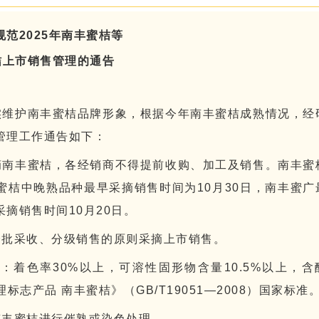
规范2025年南丰蜜桔等
桔上市销售管理的通告
实维护南丰蜜桔品牌形象，根据今年南丰蜜桔成熟情况，经
管理工作通告如下：
摘南丰蜜桔，各经销商不得提前收购、加工及销售。南丰蜜
蜜桔中晚熟品种最早采摘销售时间为10月30日，南丰蜜广
采摘销售时间10月20日。
分批采收、分级销售的原则采摘上市销售。
着色率30%以上，可溶性固形物含量10.5%以上，含
标志产品 南丰蜜桔》（GB/T19051—2008）国家标准
南丰蜜桔进行催熟或染色处理。