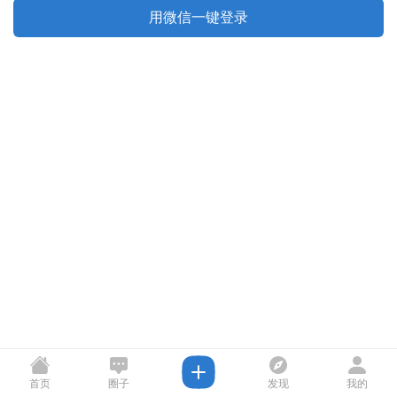
用微信一键登录
首页
圈子
发现
我的