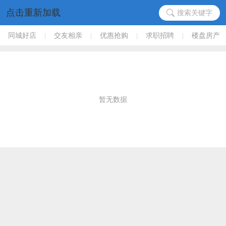
点击重新加载
搜索关键字
同城好店
交友相亲
优惠抢购
求职招聘
楼盘房产
|
|
|
|
暂无数据