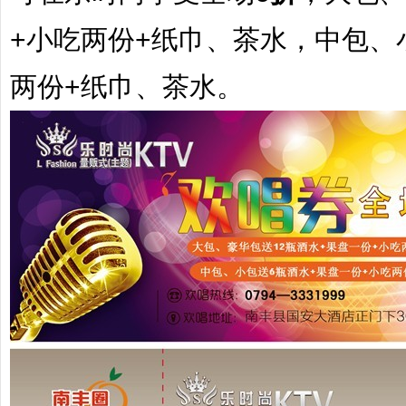
+小吃两份+纸巾、茶水
，
中包、
两份+纸巾、茶水
。