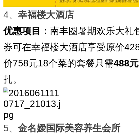
4、
幸福楼大酒店
优惠项目：
南丰圈暑期欢乐大礼
券可在幸福楼大酒店享受原价
42
价
758元
18个菜的套餐只需
488元
扎。
5、
金名嫒国际美容养生会所