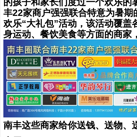
的孩子和家长们度过一个欢乐的
丰22家商户强强联合特意为暑期
欢乐“大礼包”活动，该活动覆盖
身运动、餐饮美食等方面的商家
南丰这些商家给你送钱、送物、