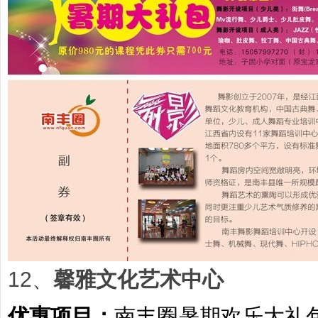
12、
馨雅文化艺术中心
优惠项目：
南丰圈暑期欢乐大礼