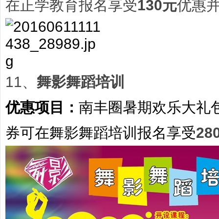
在正学教育报名享受
130元
优惠
11、
舞影舞蹈培训
优惠项目：
南丰圈暑期欢乐大礼
券可在舞影舞蹈培训报名享受
28