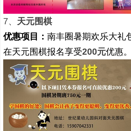
7、
天元围棋
优惠项目：
南丰圈暑期欢乐大礼
在天元围棋报名享受
200元
优惠