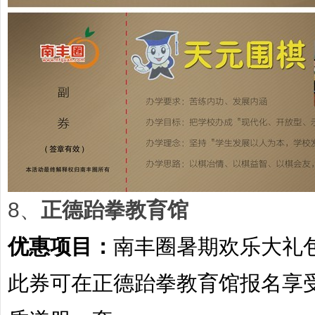
8、
正德跆拳教育馆
优惠项目：
南丰圈暑期欢乐大礼
此券可在正德跆拳教育馆报名享