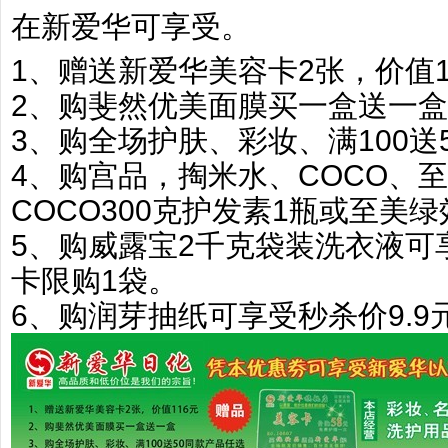
在新爱华可享受。
1、赠送新爱华美容卡2张，价值1
2、购斐然优美面膜买一盒送一盒
3、购全场护肤、彩妆、满100送
4、购宫品，掏米水、COCO、
COCO300克护发素1瓶或至美
5、购威露宝2千克袋装洗衣液可享
卡限购1袋。
6、购润芽抽纸可享受秒杀价9.9元