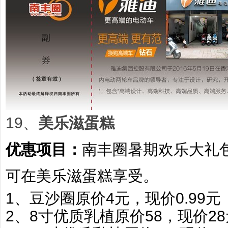
19、
美乐滋蛋糕
优惠项目：
南丰圈暑期欢乐大礼
可在美乐滋蛋糕享受。
1、豆沙圈原价4元，现价0.99元
2、8寸优质乳植原价58，现价28