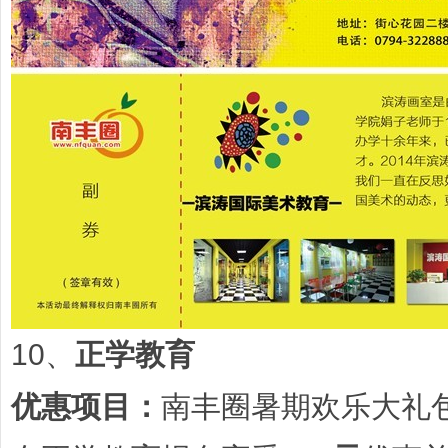
10、
正学教育
优惠项目：
南丰圈暑期欢乐大礼