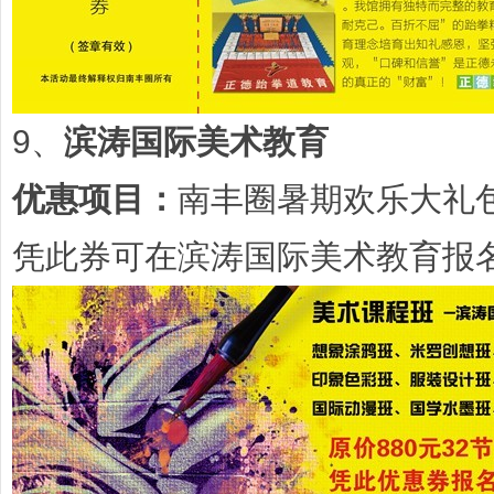
9、
滨涛国际美术教育
优惠项目：
南丰圈暑期欢乐大礼
凭此券可在滨涛国际美术教育报