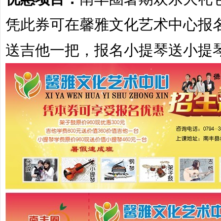
凭此券可在馨雅文化艺术中心报
送
吉他一把
，报名小提琴送
小提