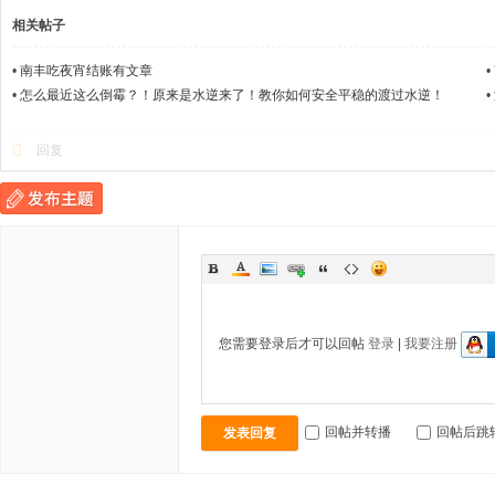
相关帖子
•
南丰吃夜宵结账有文章
•
•
怎么最近这么倒霉？！原来是水逆来了！教你如何安全平稳的渡过水逆！
•
回复
您需要登录后才可以回帖
登录
|
我要注册
回帖并转播
回帖后跳
发表回复