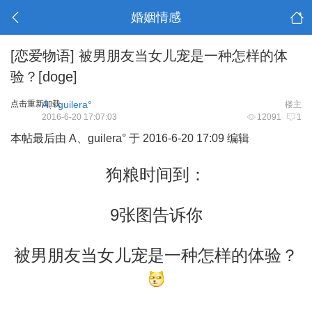
婚姻情感
[恋爱物语]
被男朋友当女儿宠是一种怎样的体
验？[doge]
点击重新加载
A、guilera°
楼主
2016-6-20 17:07:03
12091
1
本帖最后由 A、guilera° 于 2016-6-20 17:09 编辑
狗粮时间到：
9张图告诉你
被男朋友当女儿宠是一种怎样的体验？