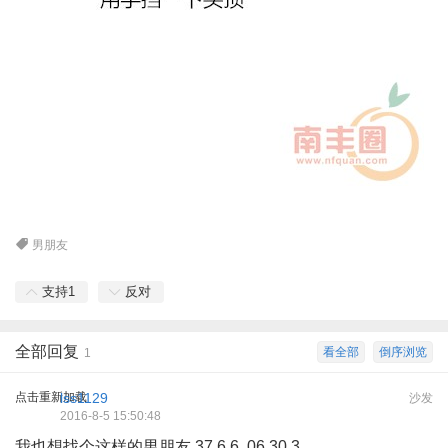
男朋友
支持
1
反对
全部回复
看全部
倒序浏览
1
点击重新加载
lss1129
沙发
2016-8-5 15:50:48
我也想找个这样的男朋友 37 6 6 06 30 3