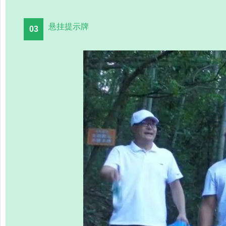
悬挂提示牌
03