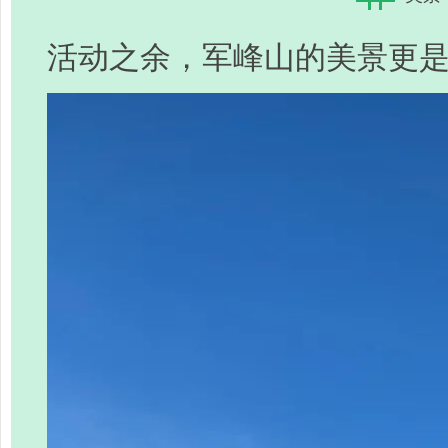
活动之余，军峰山的美景更