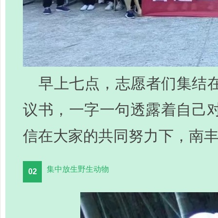
早上七点，志愿者们集结
议书，一字一句透露着自己
信在大家的共同努力下，南
集中放生野生动物
02