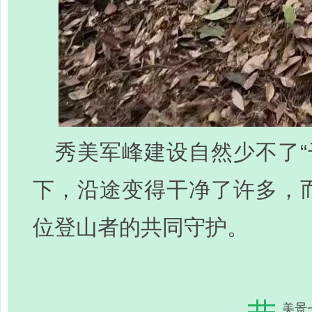
秀美军峰建设自然少不了“
下，沿途变得干净了许多，而
位登山者的共同守护。
美景