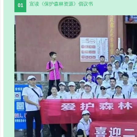
宣读《保护森林资源》倡议书
01