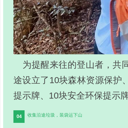
为提醒来往的登山者，共
途设立了10块森林资源保护
提示牌、10块安全环保提示
收集沿途垃圾，装袋运下山
04