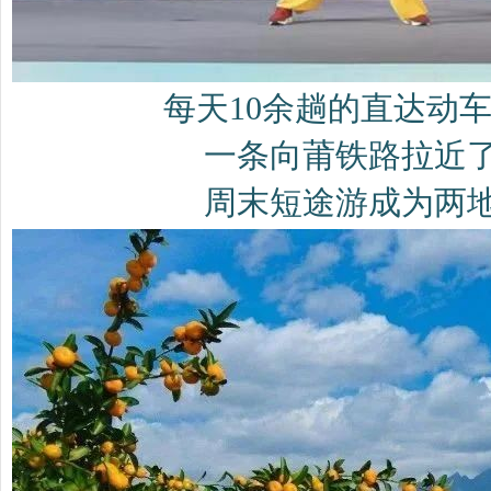
每天10余趟的直达动
一条向莆铁路拉近
周末短途游成为两