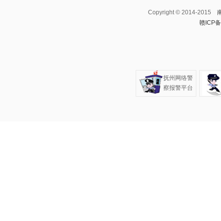
Copyright © 2014-2015
赣ICP备
抚州网络警
察报警平台