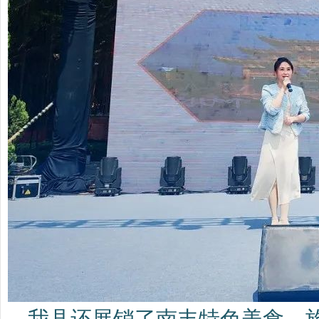
我县还展销了南丰特色美食、