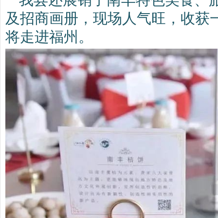
及招商画册，现场人气旺，收获
将走进福州。