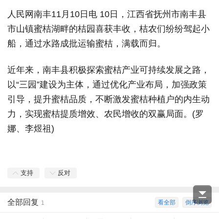
人民网南丰11月10日电 10日，江西省抚州市南丰县
市山镇蜜桔湖畔的桔园喜获丰收，桔农们纷纷驾起小
船，通过水路成批运输蜜桔，满载而归。
近年来，南丰县积极探索蜜桔产业可持续发展之路，
以“三园”建设为主体，通过优化产业布局，加强政策
引导，提升蜜桔品质，不断激发蜜桔种植户的内生动
力，实现蜜桔提质增效、农民增收的双赢局面。(罗
娜、李煜祖)
支持
反对
全部回复
看全部
倒序浏览
1