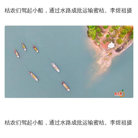
桔农们驾起小船，通过水路成批运输蜜桔。李煜祖摄
桔农们驾起小船，通过水路成批运输蜜桔。李煜祖摄