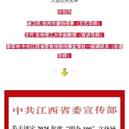
入选优秀名单
分别为
谢卫民
抚州市摄协理事
（文艺导师）
文竹
东华理工大学副教授
（宣讲导师）
章军华
中共江西省委宣传部传播监管处一级调研员
（非遗
导师）