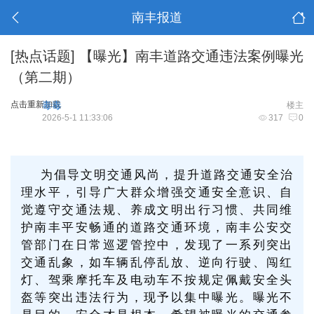
南丰报道
[热点话题]
【曝光】南丰道路交通违法案例曝光
（第二期）
点击重新加载
毒毒
楼主
2026-5-1 11:33:06
317
0
为倡导文明交通风尚，提升道路交通安全治
理水平，引导广大群众增强交通安全意识、自
觉遵守交通法规、养成文明出行习惯、共同维
护南丰平安畅通的道路交通环境，南丰公安交
管部门在日常巡逻管控中，发现了一系列突出
交通乱象，如车辆乱停乱放、逆向行驶、闯红
灯、驾乘摩托车及电动车不按规定佩戴安全头
盔等突出违法行为，现予以集中曝光。曝光不