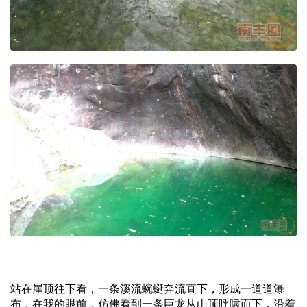
站在崖顶往下看，一条溪流蜿蜒奔流直下，形成一道道瀑
布，在我的眼前，仿佛看到一条巨龙从山顶呼啸而下，沿着