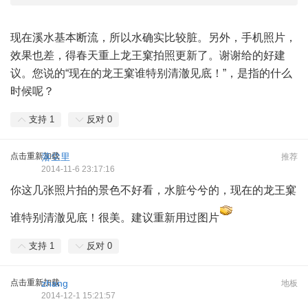
现在溪水基本断流，所以水确实比较脏。另外，手机照片，
效果也差，得春天重上龙王窠拍照更新了。谢谢给的好建
议。您说的“现在的龙王窠谁特别清澈见底！”，是指的什么
时候呢？
支持
1
反对
0
点击重新加载
落尘里
推荐
2014-11-6 23:17:16
你这几张照片拍的景色不好看，水脏兮兮的，现在的龙王窠
谁特别清澈见底！很美。建议重新用过图片
支持
1
反对
0
点击重新加载
zhang
地板
2014-12-1 15:21:57