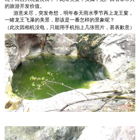
的旅游开发价值。
游意未尽，突发奇想，明年春天雨水季节再上龙王窠，
一睹龙王飞瀑的美景，那该是一番怎样的景象呢？
（此次因相机没电，只能用手机拍上几张照片，甚表歉意）