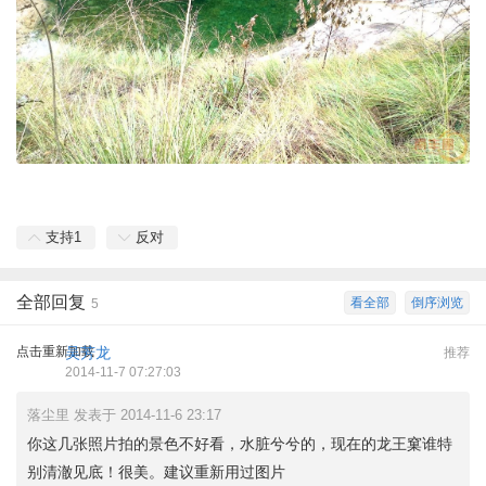
支持
1
反对
全部回复
看全部
倒序浏览
5
点击重新加载
吴芳龙
推荐
2014-11-7 07:27:03
落尘里 发表于 2014-11-6 23:17
你这几张照片拍的景色不好看，水脏兮兮的，现在的龙王窠谁特
别清澈见底！很美。建议重新用过图片