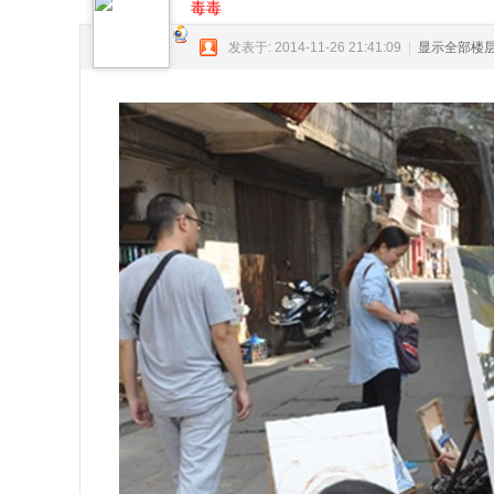
毒毒
科
技
发表于: 2014-11-26 21:41:09
|
显示全部楼
）