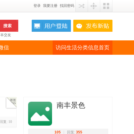
登录
我要注册
找回密码
搜索
南丰交友
微信
访问生活分类信息首页
南丰景色
qrcode
回复:
10
105
|
回复:
355