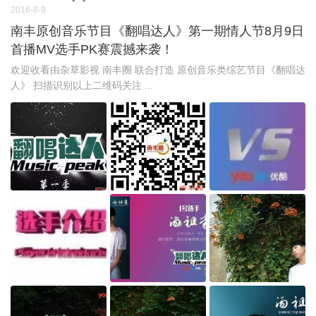
2016-8-9
南丰原创音乐节目《翻唱达人》第一期情人节8月9日
首播MV选手PK赛震撼来袭！
欢迎收看由杂草影视 南丰圈 联合打造 原创音乐类综艺节目《翻唱达
人》 扫描识别以上二维码关注 ...