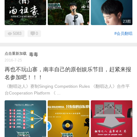
23图
5083
0
#会员翻唱
点击重新加载
毒毒
2016-7-25
再也不玩山寨，南丰自己的原创娱乐节目，赶紧来报
名参加吧！！！
《翻唱达人》赛制Singing Competition Rules 《翻唱达人》合作平
台Cooperation Platform 《 ...