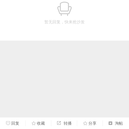
暂无回复，快来抢沙发
回复
收藏
转播
分享
淘帖