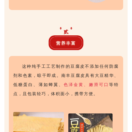
贰
营养丰富
这种纯手工工艺制作的豆腐皮不添加任何防腐
剂和色素，晾干即成。南丰豆腐皮具有大豆精华、
低糖蛋白、薄如蝉翼、
色泽金黄、嫩滑可口
等特
点，且包装轻巧，体积面小，携带方便。