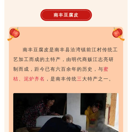
南丰豆腐皮
南丰豆腐皮是南丰县洽湾镇前江村传统工
艺加工而成的土特产，由明代商贩江志亮研
制而成，距今已有六百余年的历史，与
蜜
桔、泥炉齐名
，是南丰传统
三
大特产之一。