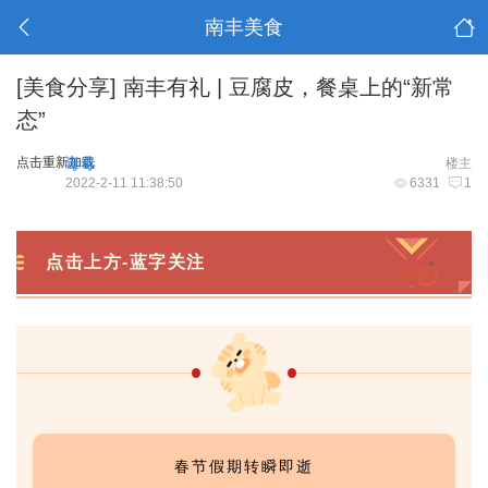
南丰美食
[美食分享]
南丰有礼 | 豆腐皮，餐桌上的“新常
态”
点击重新加载
毒毒
楼主
2022-2-11 11:38:50
6331
1
点击上方-蓝字关注
春节假期转瞬即逝