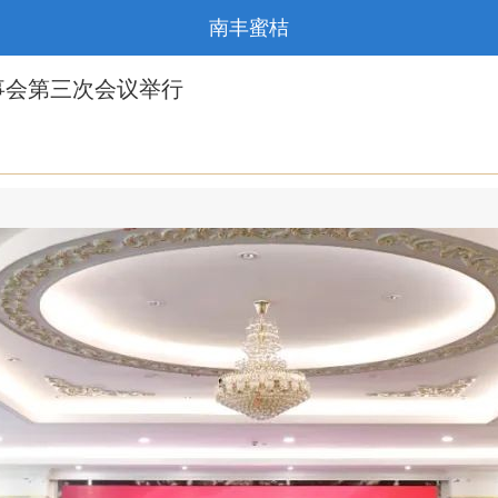
南丰蜜桔
事会第三次会议举行