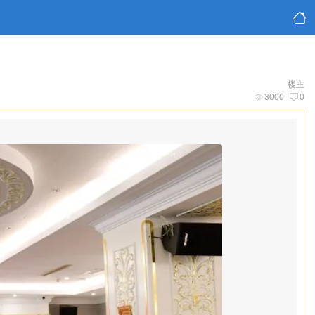
楼主
3000
0