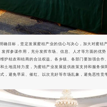
明确目标，坚定发展蜜桔产业的信心与决心，加大对蜜桔产
，发挥参谋作用，充分发挥市场、信息、人才等方面的优
实维护桔农和桔商的合法权益。各乡镇、各部门要加强合作
度和土地流转力度，为蜜桔产业发展提供政策支持和服务保
模式，避免早采、催红、以次充好等市场乱象，避免恶性竞