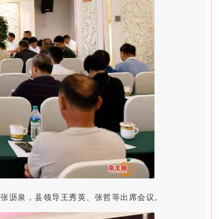
长张沥泉，县领导王秀英、张哲等出席会议。