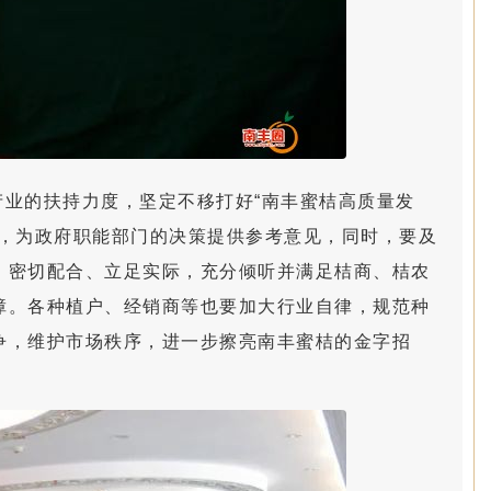
业的扶持力度，坚定不移打好“南丰蜜桔高质量发
势，为政府职能部门的决策提供参考意见，同时，要及
、密切配合、立足实际，充分倾听并满足桔商、桔农
障。各种植户、经销商等也要加大行业自律，规范种
争，维护市场秩序，进一步擦亮南丰蜜桔的金字招