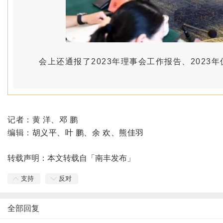
会上还通报了2023年理事会工作报告、202
记者：黄 洋、邓 鹏
编辑：
胡义平、叶 鹏、余 欢、熊佳羽
转载声明：本文转载自「南丰发布」
支持
反对
全部回复