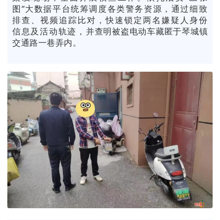
图”大数据平台统筹调度各类警务资源，通过细致
排查、视频追踪比对，快速锁定两名嫌疑人身份
信息及活动轨迹
，
并查明被盗电动车藏匿于琴城镇
交通路一巷弄内。