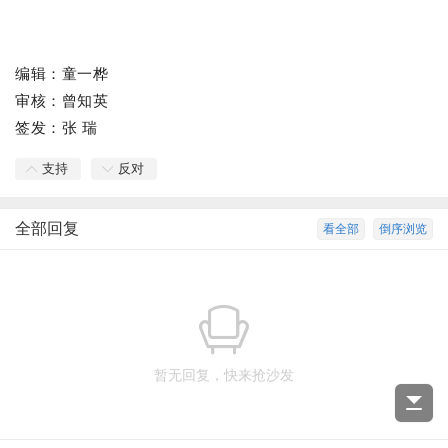
编辑：童一桦
审核：曾知英
签发：
张 瑞
支持
反对
全部回复
看全部
倒序浏览
暂无回复，快来抢沙发