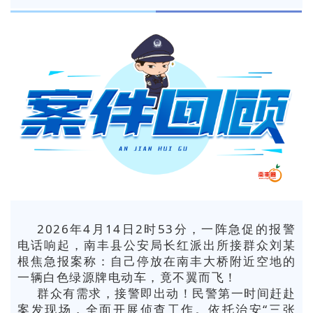
2026年4月14日2时53分，一阵急促的报警
电话响起，南丰县公安局长红派出所接群众刘某
根焦急报案称：自己停放在南丰大桥附近空地的
一辆白色绿源牌电动车，竟不翼而飞！
群众有需求，接警即出动！民警第一时间赶赴
案发现场，全面开展侦查工作。
依托治安“三张