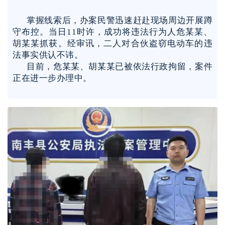
掌握线索后，办案民警迅速赶赴现场周边开展蹲
守布控。当日11时许，成功将违法行为人危某某、
胡某某抓获。经审讯，二人对合伙盗窃电动车的违
法事实供认不讳
。
目前，危某某、胡某某已被依法行政拘留，案件
正在进一步办理中。